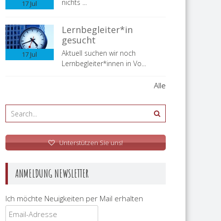
nichts ...
17
Jul
Lernbegleiter*in
gesucht
Aktuell suchen wir noch
17
Jul
Lernbegleiter*innen in Vo...
Alle
Unterstützen Sie uns!
ANMELDUNG NEWSLETTER
Ich möchte Neuigkeiten per Mail erhalten