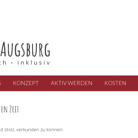
S
KONZEPT
AKTIV WERDEN
KOSTEN
en Zeit
nd stolz, verkünden zu können: