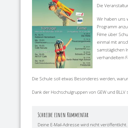
Die Veranstaltun
Wir haben uns w
Programm anzu
Filme über Sch
einmal mit ansc
samstäglichen I
verhandeltem Fa
Die Schule soll etwas Besonderes werden, warum
Dank der Hochschulgruppen von GEW und BLLV sin
Schreibe einen Kommentar
Deine E-Mail-Adresse wird nicht veröffentlicht.