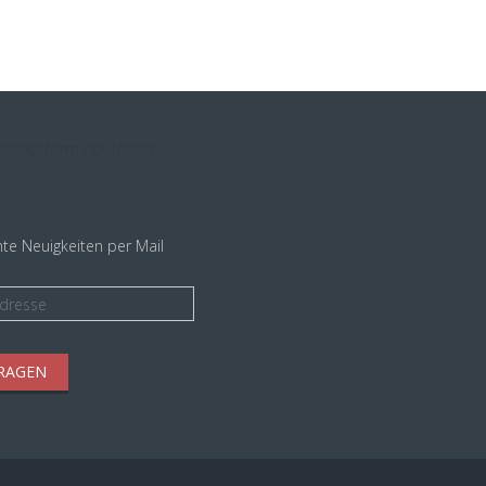
ntact form not found.
te Neuigkeiten per Mail