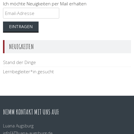
Ich möchte Neuigkeiten per Mail erhalten
NEUIGKEITEN
Stand der Dinge
Lernbegleiter*in gesucht
NIMM KONTAKT MIT UNS AUF
Luana Augsburg
info[AT]luana-
augsburg.de