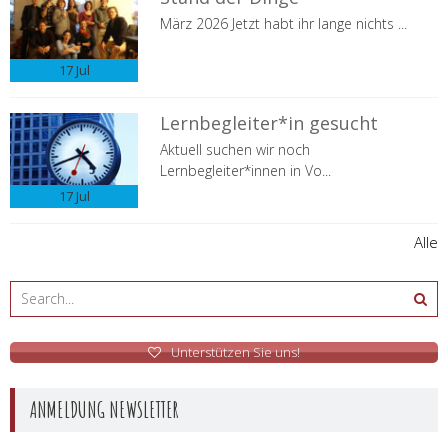
März 2026 Jetzt habt ihr lange nichts ...
17
Jul
Lernbegleiter*in gesucht
Aktuell suchen wir noch
Lernbegleiter*innen in Vo...
17
Jul
Alle
Unterstützen Sie uns!
ANMELDUNG NEWSLETTER