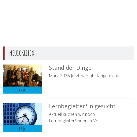
NEUIGKEITEN
Stand der Dinge
März 2026 Jetzt habt ihr lange nichts ...
17
Jul
Lernbegleiter*in gesucht
Aktuell suchen wir noch
Lernbegleiter*innen in Vo...
17
Jul